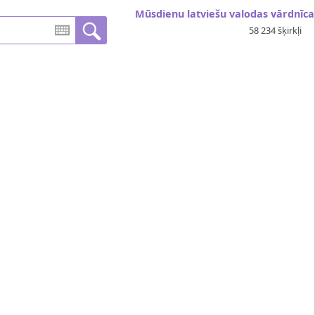
Mūsdienu latviešu valodas vārdnīca
58 234 šķirkļi