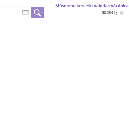
Mūsdienu latviešu valodas vārdnīca
58 234 šķirkļi