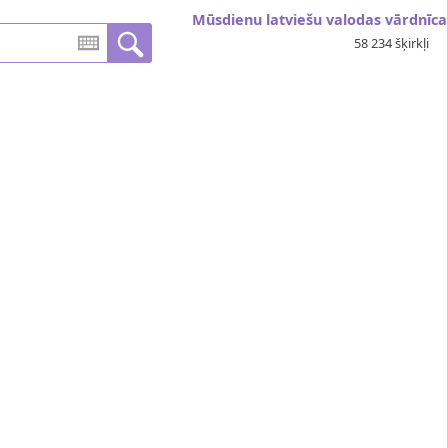
Mūsdienu latviešu valodas vārdnīca
58 234 šķirkļi