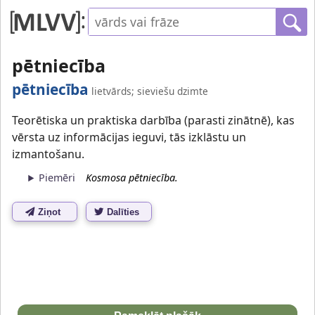
pētniecība
pētniecība
lietvārds; sieviešu dzimte
Teorētiska un praktiska darbība (parasti zinātnē), kas
vērsta uz informācijas ieguvi, tās izklāstu un
izmantošanu.
Piemēri
Kosmosa pētniecība.
Ziņot
Dalīties