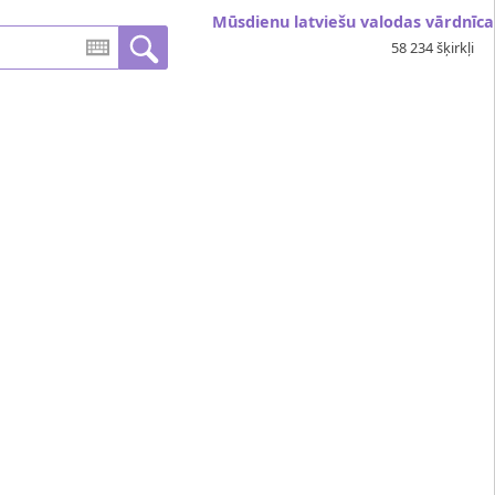
Mūsdienu latviešu valodas vārdnīca
58 234 šķirkļi