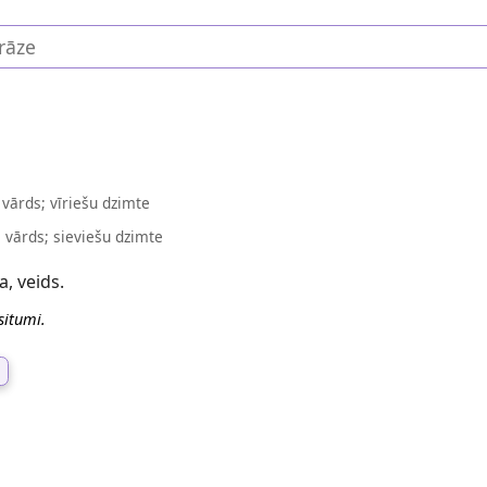
 vārds; vīriešu dzimte
 vārds; sieviešu dzimte
a, veids.
situmi.