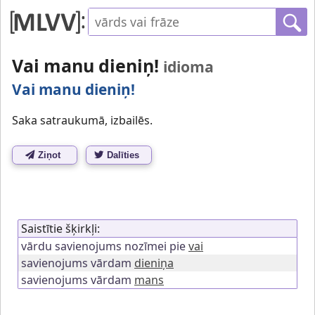
Vai manu dieniņ!
idioma
Vai manu dieniņ!
Saka satraukumā, izbailēs.
Ziņot
Dalīties
Saistītie šķirkļi:
vārdu savienojums nozīmei pie
vai
savienojums vārdam
dieniņa
savienojums vārdam
mans