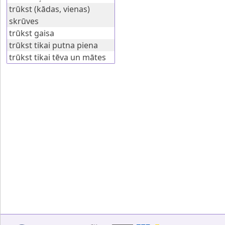
trūkst (kādas, vienas)
skrūves
trūkst gaisa
trūkst tikai putna piena
trūkst tikai tēva un mātes