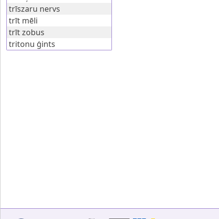
trīszaru nervs
trīt mēli
trīt zobus
tritonu ģints