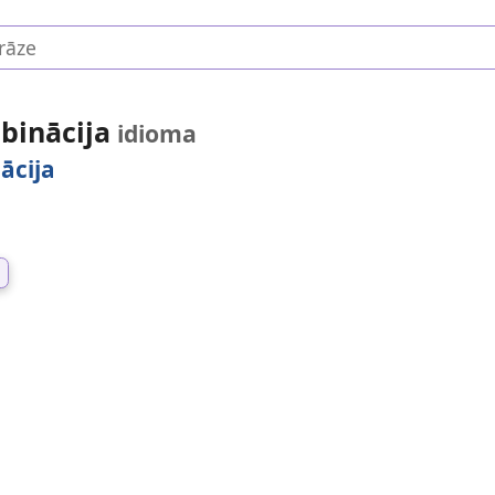
mbinācija
idioma
ācija