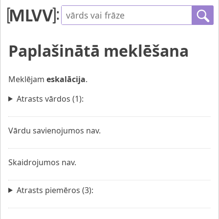
Paplašinātā meklēšana
Meklējam
eskalācija
.
Atrasts vārdos (1):
Vārdu savienojumos nav.
Skaidrojumos nav.
Atrasts piemēros (3):