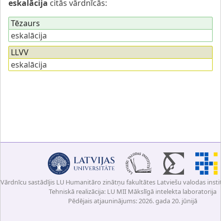
eskalācija
citās vārdnīcās:
Tēzaurs
eskalācija
LLVV
eskalācija
Vārdnīcu sastādījis LU Humanitāro zinātņu fakultātes Latviešu valodas insti
Tehniskā realizācija: LU MII Mākslīgā intelekta laboratorija
Pēdējais atjauninājums: 2026. gada 20. jūnijā